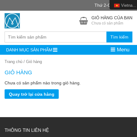
Thứ 2-CN : 8h -22h
Vietnamese
GIỎ HÀNG CỦA BẠN
Chưa có sản phẩm
Tìm kiếm
Menu
DANH MỤC SẢN PHẨM
Trang chủ
/
Giỏ hàng
GIỎ HÀNG
Chưa có sản phẩm nào trong giỏ hàng.
Quay trở lại cửa hàng
THÔNG TIN LIÊN HỆ