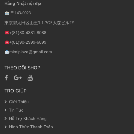
Hàng Nhật nội địa
〒143-0023
東京都太田区山王3-1-7GS大森ビル2F
+(81)80-4381-8088
+(81)90-2999-6899
mimiplaza@gmail.com
THEO DÕI SHOP
TRỢ GIÚP
Giới Thiệu
Tin Tức
Hỗ Trợ Khách Hàng
Hình Thức Thanh Toán