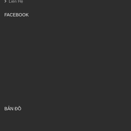
Liên Hệ
FACEBOOK
BẢN ĐỒ