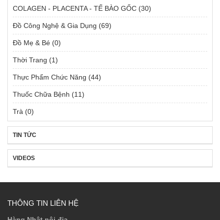
COLAGEN - PLACENTA - TẾ BÀO GỐC
(30)
Đồ Công Nghệ & Gia Dụng
(69)
Đồ Mẹ & Bé
(0)
Thời Trang
(1)
Thực Phẩm Chức Năng
(44)
Thuốc Chữa Bệnh
(11)
Trà
(0)
TIN TỨC
VIDEOS
THÔNG TIN LIÊN HỆ
Hàng Nhật nội địa