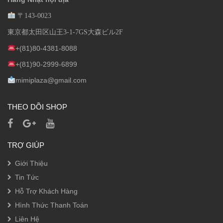
〒143-0023
東京都太田区山王3-1-7GS大森ビル2F
+(81)80-4381-8088
+(81)90-2999-6899
mimiplaza@gmail.com
THEO DÕI SHOP
TRỢ GIÚP
Giới Thiệu
Tin Tức
Hỗ Trợ Khách Hàng
Hình Thức Thanh Toán
Liên Hệ